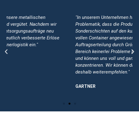
"In unserem Unternehmen haben wir immer wieder die
Problematik, dass die Produktion durch
Sonderschichten auf den kurzfristigen Austausch der
vollen Container angewiesen ist. Seit der
Auftragserteilung durch Gröger haben wir in diesem
Bereich keinerlei Probleme mehr feststellen können
und können uns voll und ganz auf unsere Kernaufgaben
konzentrieren. Wir können das Unternehmen Gröger
deshalb weiterempfehlen."
GARTNER