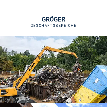
GRÖGER
GESCHÄFTSBEREICHE
STAHLSCHROTTE
STAHL- & KONSUMSCHROTT